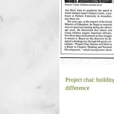
Project chai: buildi
difference